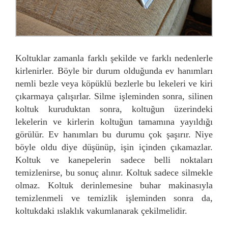
Koltuklar zamanla farklı şekilde ve farklı nedenlerle
kirlenirler. Böyle bir durum olduğunda ev hanımları
nemli bezle veya köpüklü bezlerle bu lekeleri ve kiri
çıkarmaya çalışırlar. Silme işleminden sonra, silinen
koltuk kuruduktan sonra, koltuğun üzerindeki
lekelerin ve kirlerin koltuğun tamamına yayıldığı
görülür. Ev hanımları bu durumu çok şaşırır. Niye
böyle oldu diye düşünüp, işin içinden çıkamazlar.
Koltuk ve kanepelerin sadece belli noktaları
temizlenirse, bu sonuç alınır. Koltuk sadece silmekle
olmaz. Koltuk derinlemesine buhar makinasıyla
temizlenmeli ve temizlik işleminden sonra da,
koltukdaki ıslaklık vakumlanarak çekilmelidir.