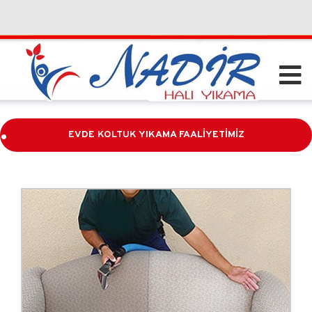
.
EVDE KOLTUK YIKAMA FAALİYETİMİZ
.