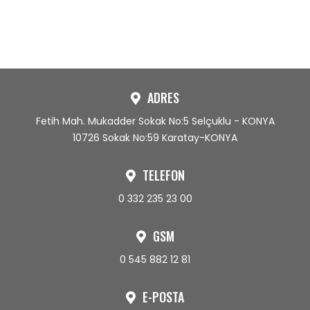
ADRES
Fetih Mah. Mukadder Sokak No:5 Selçuklu - KONYA
10726 Sokak No:59 Karatay-KONYA
TELEFON
0 332 235 23 00
GSM
0 545 882 12 81
E-POSTA