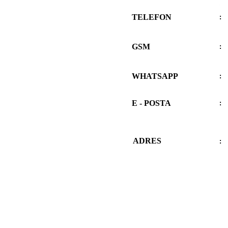
TELEFON
:
GSM
:
WHATSAPP
:
E - POSTA
:
ADRES
: