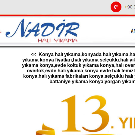
<< Konya halı yıkama,konyada halı yıkama,halı
yıkama konya fiyatları,halı yıkama selçuklu,halı 
yıkama konya,evde koltuk yıkama konya,halı overl
overlok,evde halı yıkama,konya evde halı temizl
konya,halı yıkama fabrikaları konya,selçuklu halı
battaniye yıkama konya,yorgan yıka